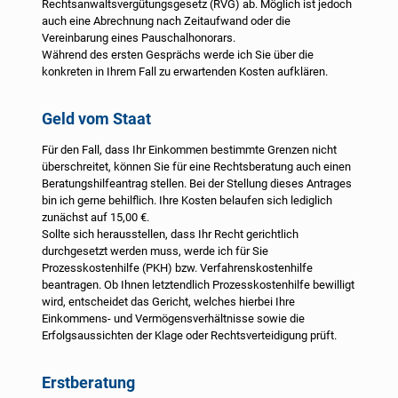
Rechtsanwaltsvergütungsgesetz (RVG) ab. Möglich ist jedoch
auch eine Abrechnung nach Zeitaufwand oder die
Vereinbarung eines Pauschalhonorars.
Während des ersten Gesprächs werde ich Sie über die
konkreten in Ihrem Fall zu erwartenden Kosten aufklären.
Geld vom Staat
Für den Fall, dass Ihr Einkommen bestimmte Grenzen nicht
überschreitet, können Sie für eine Rechtsberatung auch einen
Beratungshilfeantrag stellen. Bei der Stellung dieses Antrages
bin ich gerne behilflich. Ihre Kosten belaufen sich lediglich
zunächst auf 15,00 €.
Sollte sich herausstellen, dass Ihr Recht gerichtlich
durchgesetzt werden muss, werde ich für Sie
Prozesskostenhilfe (PKH) bzw. Verfahrenskostenhilfe
beantragen. Ob Ihnen letztendlich Prozesskostenhilfe bewilligt
wird, entscheidet das Gericht, welches hierbei Ihre
Einkommens- und Vermögensverhältnisse sowie die
Erfolgsaussichten der Klage oder Rechtsverteidigung prüft.
Erstberatung