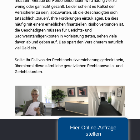
müssten. Gerade bei Personenschäden wird häufig viel zu
wenig oder gar nicht gezahlt. Leider scheint es Kalkül der
Versicherer zu sein, abzuwarten, ob die Geschädigten sich
tatsächlich „trauen“, Ihre Forderungen einzuklagen. Da dies
häufig mit einem erheblichen finanziellen Risiko verbunden ist,
die Geschädigten müssen für Gerichts- und
Sachverständigenkosten in Vorleistung treten, sehen viele
davon ab und geben auf. Das spart den Versicherern natürlich
viel Geld ein.
Sollte Ihr Fall von der Rechtsschutzversicherung gedeckt sein,
übernimmt diese sämtliche gesetzlichen Rechtsanwalts- und
Gerichtskosten.
Hier Online-Anfrage
stellen